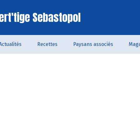
ert'tige Sebastopol
Actualités
Recettes
Paysans associés
Maga