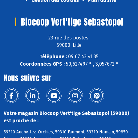
Gestion des cookies
Plan du site
Biocoop Vert'tige Sebastopol
23 rue des postes
59000 Lille
Téléphone :
09 67 43 41 35
Coordonnées GPS :
50,627497 ° , 3,057672 °
Nous suivre sur
Votre magasin Biocoop Vert'tige Sebastopol (59000)
est proche de :
59310 Auchy-lez-Orchies, 59310 Faumont, 59310 Nomain, 59850