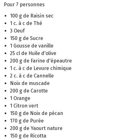
Pour 7 personnes
100 g de Raisin sec
1 c. à c de Thé
3 Oeuf
150 g de Sucre
1 Gousse de vanille
25 cl de Huile d'olive
200 g de Farine d'épeautre
1 c. à c de Levure chimique
2 c. à c de Cannelle
Noix de muscade
200 g de Carotte
1 Orange
1 Citron vert
150 g de Noix de pécan
170 g de Purée
200 g de Yaourt nature
150 g de Ricotta