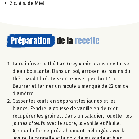
2 c. à s. de Miel
Préparation
de la
recette
Faire infuser le thé Earl Grey 4 min. dans une tasse
d'eau bouillante. Dans un bol, arroser les raisins du
thé chaud filtré. Laisser reposer pendant 1 h.
Beurrer et fariner un moule à manqué de 22 cm de
diamètre.
Casser les œufs en séparant les jaunes et les
blancs. Fendre la gousse de vanille en deux et
récupérer les graines. Dans un saladier, fouetter les
jaunes d'œufs avec le sucre, la vanille et l'huile.
Ajouter la farine préalablement mélangée avec la
levure, la cannelle et la noix de muscade et bien