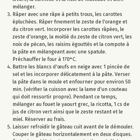
mélanger.
Râper avec une râpe à petits trous, les carottes
épluchées. Râper finement le zeste de l'orange et
du citron vert. Incorporer les carottes râpées, le
zeste d'orange, la moitié du zeste de citron vert, les
noix de pécan, les raisins égouttés et la compote à
la pâte en mélangeant avec une spatule.
Préchauffer le four à 170°C.
Battre les blancs d'œufs en neige avec 1 pincée de
sel et les incorporer délicatement à la pâte. Verser
la pâte dans le moule et enfourner pour environ 50
min. (vérifier la cuisson avec la lame d'un couteau
qui doit ressortir propre). Pendant ce temps,
mélanger au fouet le yaourt grec, la ricotta, 1 cs de
jus de citron vert ainsi que le zeste restant et le
miel. Réserver au frais.
Laisser refroidir le gâteau cuit avant de le démouler.
Couper le gâteau horizontalement en deux disques.