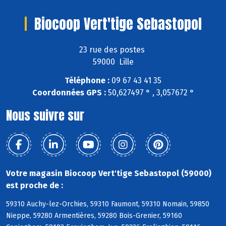
Biocoop Vert'tige Sebastopol
23 rue des postes
59000 Lille
Téléphone :
09 67 43 41 35
Coordonnées GPS :
50,627497 ° , 3,057672 °
Nous suivre sur
Votre magasin Biocoop Vert'tige Sebastopol (59000)
est proche de :
59310 Auchy-lez-Orchies, 59310 Faumont, 59310 Nomain, 59850
Nieppe, 59280 Armentières, 59280 Bois-Grenier, 59160