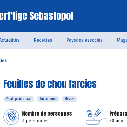
ert'tige Sebastopol
Actualités
Recettes
Paysans associés
Maga
cies
Feuilles de chou farcies
Plat principal
Automne
Hiver
Nombre de personnes
Prépara
4 personnes
30 min