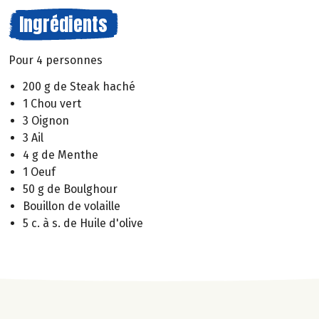
Ingrédients
Pour 4 personnes
200 g de Steak haché
1 Chou vert
3 Oignon
3 Ail
4 g de Menthe
1 Oeuf
50 g de Boulghour
Bouillon de volaille
5 c. à s. de Huile d'olive