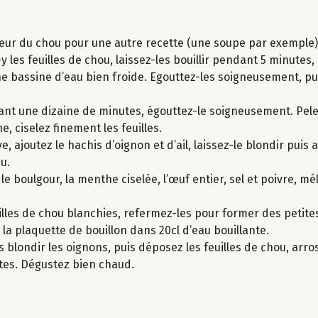
 cœur du chou pour une autre recette (une soupe par exemple)
 les feuilles de chou, laissez-les bouillir pendant 5 minutes, 
ne bassine d’eau bien froide. Egouttez-les soigneusement, p
endant une dizaine de minutes, égouttez-le soigneusement. Pe
e, ciselez finement les feuilles.
e, ajoutez le hachis d’oignon et d’ail, laissez-le blondir puis 
u.
e boulgour, la menthe ciselée, l’œuf entier, sel et poivre, m
uilles de chou blanchies, refermez-les pour former des petit
 la plaquette de bouillon dans 20cl d’eau bouillante.
s blondir les oignons, puis déposez les feuilles de chou, arros
tes. Dégustez bien chaud.