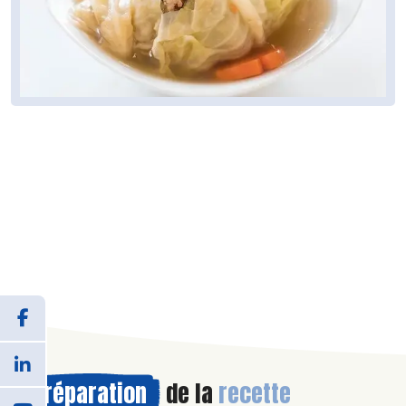
Préparation
de la
recette