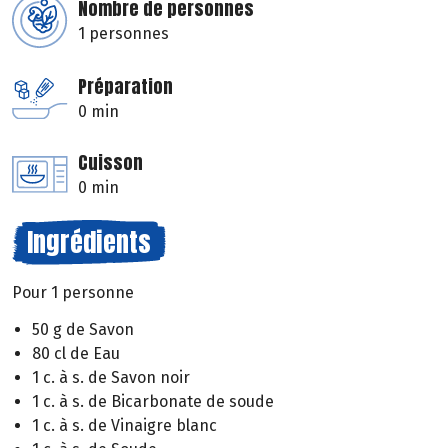
Nombre de personnes
1 personnes
Préparation
0 min
Cuisson
0 min
Ingrédients
Pour 1 personne
50 g de Savon
80 cl de Eau
1 c. à s. de Savon noir
1 c. à s. de Bicarbonate de soude
1 c. à s. de Vinaigre blanc