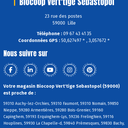
Biocoop Vert'tige Sebastopol
23 rue des postes
59000 Lille
Téléphone :
09 67 43 41 35
Coordonnées GPS :
50,627497 ° , 3,057672 °
Nous suivre sur
Votre magasin Biocoop Vert'tige Sebastopol (59000)
est proche de :
59310 Auchy-lez-Orchies, 59310 Faumont, 59310 Nomain, 59850
Nieppe, 59280 Armentières, 59280 Bois-Grenier, 59160
Capinghem, 59193 Erquinghem-Lys, 59236 Frelinghien, 59116
Houplines, 59930 La Chapelle-d, 59840 Prémesques, 59830 Bachy,