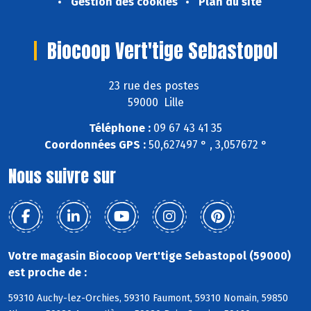
Gestion des cookies
Plan du site
Biocoop Vert'tige Sebastopol
23 rue des postes
59000 Lille
Téléphone :
09 67 43 41 35
Coordonnées GPS :
50,627497 ° , 3,057672 °
Nous suivre sur
Votre magasin Biocoop Vert'tige Sebastopol (59000)
est proche de :
59310 Auchy-lez-Orchies, 59310 Faumont, 59310 Nomain, 59850