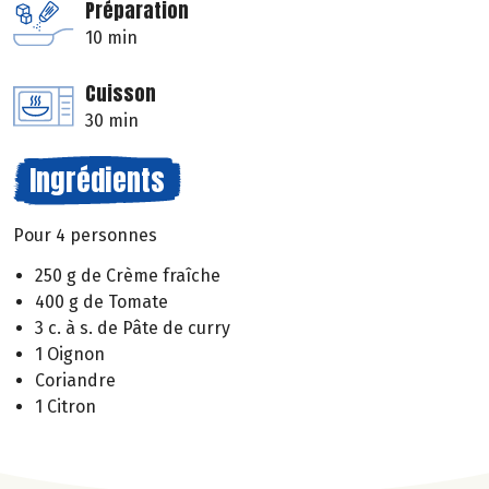
Préparation
10 min
Cuisson
30 min
Ingrédients
Pour 4 personnes
250 g de Crème fraîche
400 g de Tomate
3 c. à s. de Pâte de curry
1 Oignon
Coriandre
1 Citron