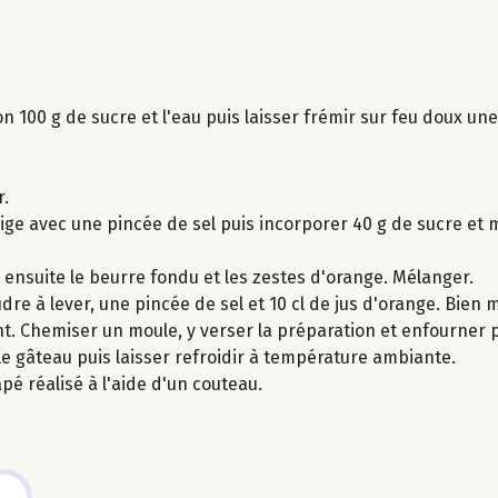
on 100 g de sucre et l'eau puis laisser frémir sur feu doux un
r.
ige avec une pincée de sel puis incorporer 40 g de sucre et
r ensuite le beurre fondu et les zestes d'orange. Mélanger.
udre à lever, une pincée de sel et 10 cl de jus d'orange. Bien 
nt. Chemiser un moule, y verser la préparation et enfourner
 le gâteau puis laisser refroidir à température ambiante.
pé réalisé à l'aide d'un couteau.