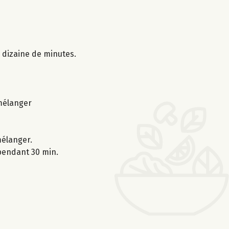
e dizaine de minutes.
 mélanger
mélanger.
 pendant 30 min.