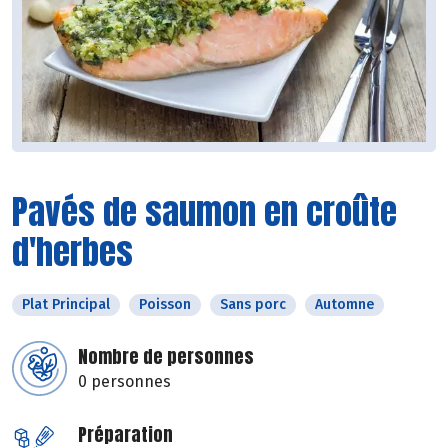
Pavés de saumon en croûte
d'herbes
Plat Principal
Poisson
Sans porc
Automne
Nombre de personnes
0 personnes
Préparation