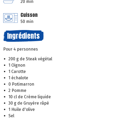
20 min
Cuisson
50 min
Ingrédients
Pour 4 personnes
200 g de Steak végétal
1 Oignon
1 Carotte
1 échalote
0 Potimarron
2 Pomme
10 cl de Crème liquide
30 g de Gruyère râpé
1 Huile d'olive
Sel