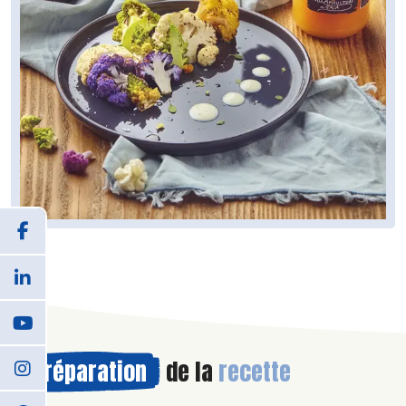
Préparation
de la
recette