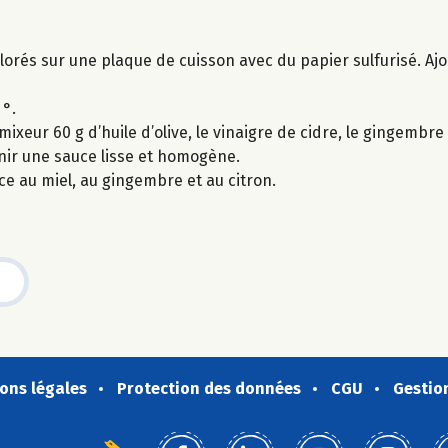
lorés sur une plaque de cuisson avec du papier sulfurisé. Ajout
 °.
eur 60 g d’huile d’olive, le vinaigre de cidre, le gingembre fr
enir une sauce lisse et homogène.
e au miel, au gingembre et au citron.
ons légales
Protection des données
CGU
Gestio