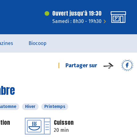
Ouvert jusqu'à 19:30
Samedi : 8h30 - 19h30
zines
Biocoop
Partager sur
mbre
Automne
Hiver
Printemps
tion
Cuisson
20 min