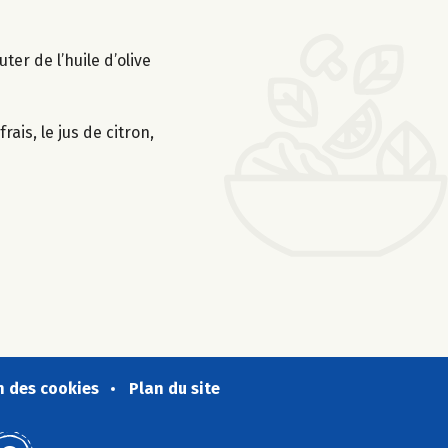
er de l’huile d’olive
ais, le jus de citron,
n des cookies
Plan du site