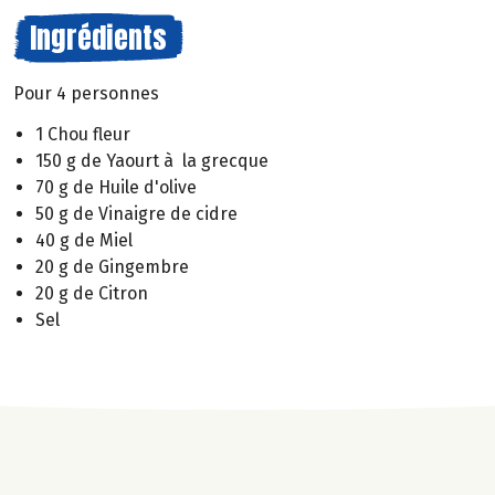
Ingrédients
Pour 4 personnes
1 Chou fleur
150 g de Yaourt à la grecque
70 g de Huile d'olive
50 g de Vinaigre de cidre
40 g de Miel
20 g de Gingembre
20 g de Citron
Sel