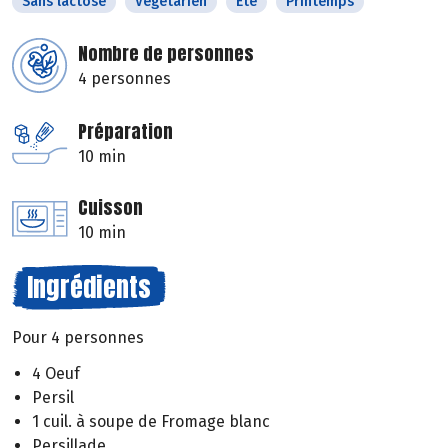
Sans lactose
Végétarien
Eté
Printemps
Nombre de personnes
4 personnes
Préparation
10 min
Cuisson
10 min
Ingrédients
Pour 4 personnes
4 Oeuf
Persil
1 cuil. à soupe de Fromage blanc
Persillade