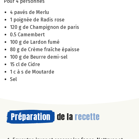
Pour 4 personnes
4 pavés de Merlu
1 poignée de Radis rose
120 g de Champignon de paris
0.5 Camembert
100 g de Lardon fumé
80 g de Crème fraîche épaisse
100 g de Beurre demi-sel
15 cl de Cidre
1 c à s de Moutarde
Sel
Préparation
de la
recette