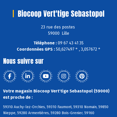
Biocoop Vert'tige Sebastopol
23 rue des postes
59000 Lille
Téléphone :
09 67 43 41 35
Coordonnées GPS :
50,627497 ° , 3,057672 °
Nous suivre sur
Votre magasin Biocoop Vert'tige Sebastopol (59000)
est proche de :
59310 Auchy-lez-Orchies, 59310 Faumont, 59310 Nomain, 59850
Nieppe, 59280 Armentières, 59280 Bois-Grenier, 59160