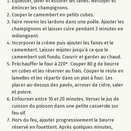
Equeuter, laver et essorer les fanes. Nettoyer et
émincer les champignons.
Couper le camembert en petits cubes.
Faire revenir les lardons dans une poêle. Ajouter les
champignons et laisser cuire pendant 3 minutes en
mélangeant.
Incorporer la crème puis ajouter les fanes et le
camembert. Laisser mijoter jusqu’à ce que le
camembert soit fondu. Couvrir et garder au chaud.
Préchauffer le four à 220°. Couper 80 g de beurre
en cubes et les réserver au frais. Couper le reste en
lamelles et les répartir dans un plat à four. Les
placer au-dessus des pavés, arroser de cidre, saler
et poivre.
Enfourner entre 10 et 20 minutes. Verser le jus de
cuisson du poisson dans une petite casserole sur
feu vif.
Hors du feu, ajouter progressivement le beurre
réservé en fouettant. Après quelques minutes,