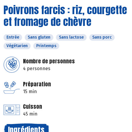
Poivrons farcis : riz, courgette
et fromage de chèvre
Entrée
Sans gluten
Sans lactose
Sans porc
Végétarien
Printemps
Nombre de personnes
4 personnes
Préparation
15 min
Cuisson
45 min
Ingrédients