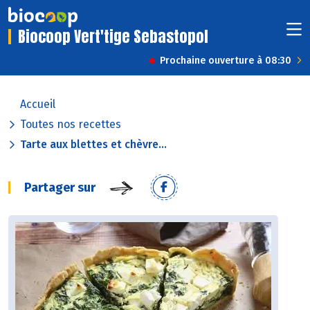
Biocoop Vert'tige Sebastopol
Prochaine ouverture à 08:30
Accueil
Toutes nos recettes
Tarte aux blettes et chèvre...
Partager sur