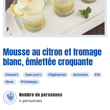
Mousse au citron et fromage
blanc, émiettée croquante
Dessert
Sans porc
Végétarien
Automne
Eté
Hiver
Printemps
Nombre de personnes
4 personnes