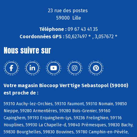
23 rue des postes
59000 Lille
Téléphone :
09 67 43 41 35
Coordonnées GPS :
50,627497 ° , 3,057672 °
Nous suivre sur
Votre magasin Biocoop Vert'tige Sebastopol (59000)
est proche de :
59310 Auchy-lez-Orchies, 59310 Faumont, 59310 Nomain, 59850
Nieppe, 59280 Armentières, 59280 Bois-Grenier, 59160
Capinghem, 59193 Erquinghem-Lys, 59236 Frelinghien, 59116
Houplines, 59930 La Chapelle-d, 59840 Prémesques, 59830 Bachy,
59830 Bourghelles, 59830 Bouvines, 59780 Camphin-en-Pévèle,