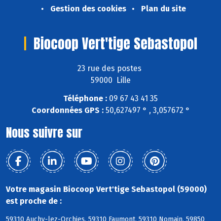
Gestion des cookies
Plan du site
Biocoop Vert'tige Sebastopol
23 rue des postes
59000 Lille
Téléphone :
09 67 43 41 35
Coordonnées GPS :
50,627497 ° , 3,057672 °
Nous suivre sur
Votre magasin Biocoop Vert'tige Sebastopol (59000)
est proche de :
59310 Auchy-lez-Orchies, 59310 Faumont, 59310 Nomain, 59850