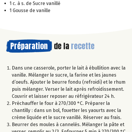
1 c. à s. de Sucre vanillé
1 Gousse de vanille
Préparation
de la
recette
Dans une casserole, porter le lait à ébullition avec la
vanille. Mélanger le sucre, la farine et les jaunes
d’oeufs. Ajouter le beurre fondu (refroidi) et le rhum
puis mélanger. Verser le lait après refroidissement.
Couvrir et laisser reposer au réfrigérateur 24 h.
Préchauffer le four à 270/300 °C. Préparer la
chantilly : dans un bol, fouetter les yaourts avec la
crème liquide et le sucre vanillé. Réserver au frais.
Beurrer des moules à cannelés. Mélanger la pâte et
verser, remplir au 2/3. Enfourner 5 min à 270/300 °C