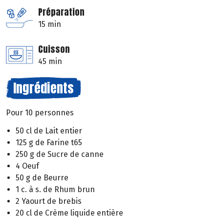
Préparation
15 min
Cuisson
45 min
Ingrédients
Pour 10 personnes
50 cl de Lait entier
125 g de Farine t65
250 g de Sucre de canne
4 Oeuf
50 g de Beurre
1 c. à s. de Rhum brun
2 Yaourt de brebis
20 cl de Crème liquide entière