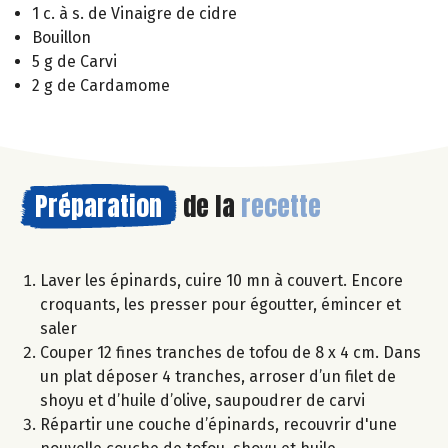
1 c. à s. de Vinaigre de cidre
Bouillon
5 g de Carvi
2 g de Cardamome
Préparation
de la
recette
Laver les épinards, cuire 10 mn à couvert. Encore
croquants, les presser pour égoutter, émincer et
saler
Couper 12 fines tranches de tofou de 8 x 4 cm. Dans
un plat déposer 4 tranches, arroser d’un filet de
shoyu et d’huile d’olive, saupoudrer de carvi
Répartir une couche d’épinards, recouvrir d'une