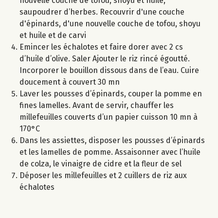
nouvelle couche de tofou, shoyu et huile,
saupoudrer d’herbes. Recouvrir d'une couche
d'épinards, d'une nouvelle couche de tofou, shoyu
et huile et de carvi
Emincer les échalotes et faire dorer avec 2 cs
d’huile d’olive. Saler Ajouter le riz rincé égoutté.
Incorporer le bouillon dissous dans de l’eau. Cuire
doucement à couvert 30 mn
Laver les pousses d’épinards, couper la pomme en
fines lamelles. Avant de servir, chauffer les
millefeuilles couverts d’un papier cuisson 10 mn à
170°C
Dans les assiettes, disposer les pousses d’épinards
et les lamelles de pomme. Assaisonner avec l’huile
de colza, le vinaigre de cidre et la fleur de sel
Déposer les millefeuilles et 2 cuillers de riz aux
échalotes