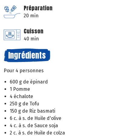
Préparation
20 min
Cuisson
40 min
Ingrédients
Pour 4 personnes
600 g de épinard
1 Pomme
4 échalote
250 g de Tofu
150 g de Riz basmati
6 c. à s. de Huile d'olive
4 c. à s. de Sauce soja
2 c. à s. de Huile de colza