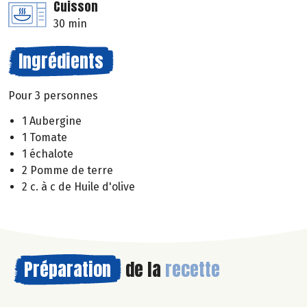
Cuisson
30 min
Ingrédients
Pour 3 personnes
1 Aubergine
1 Tomate
1 échalote
2 Pomme de terre
2 c. à c de Huile d'olive
Préparation
de la
recette