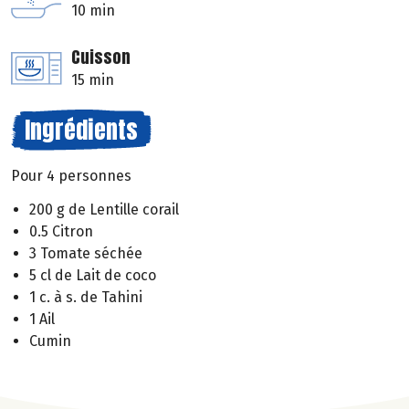
10 min
Cuisson
15 min
Ingrédients
Pour 4 personnes
200 g de Lentille corail
0.5 Citron
3 Tomate séchée
5 cl de Lait de coco
1 c. à s. de Tahini
1 Ail
Cumin