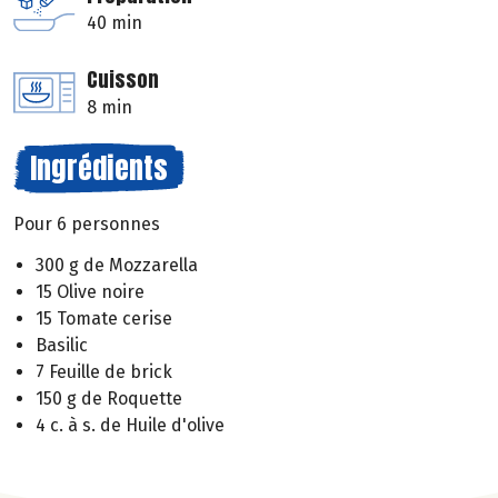
40 min
Cuisson
8 min
Ingrédients
Pour 6 personnes
300 g de Mozzarella
15 Olive noire
15 Tomate cerise
Basilic
7 Feuille de brick
150 g de Roquette
4 c. à s. de Huile d'olive