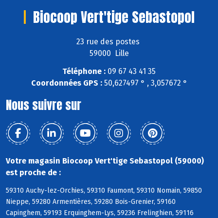
Biocoop Vert'tige Sebastopol
23 rue des postes
59000 Lille
Téléphone :
09 67 43 41 35
Coordonnées GPS :
50,627497 ° , 3,057672 °
Nous suivre sur
Votre magasin Biocoop Vert'tige Sebastopol (59000)
est proche de :
59310 Auchy-lez-Orchies, 59310 Faumont, 59310 Nomain, 59850
Nieppe, 59280 Armentières, 59280 Bois-Grenier, 59160
Capinghem, 59193 Erquinghem-Lys, 59236 Frelinghien, 59116