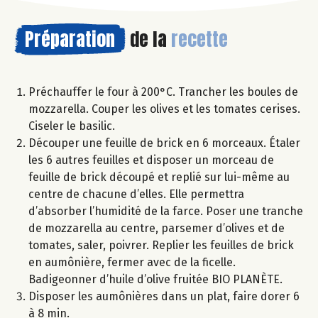
Préparation
de la
recette
Préchauffer le four à 200°C. Trancher les boules de
mozzarella. Couper les olives et les tomates cerises.
Ciseler le basilic.
Découper une feuille de brick en 6 morceaux. Étaler
les 6 autres feuilles et disposer un morceau de
feuille de brick découpé et replié sur lui-même au
centre de chacune d’elles. Elle permettra
d’absorber l’humidité de la farce. Poser une tranche
de mozzarella au centre, parsemer d’olives et de
tomates, saler, poivrer. Replier les feuilles de brick
en aumônière, fermer avec de la ficelle.
Badigeonner d’huile d’olive fruitée BIO PLANÈTE.
Disposer les aumônières dans un plat, faire dorer 6
à 8 min.