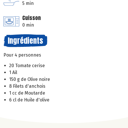
5 min
Cuisson
0 min
Ingrédients
Pour 4 personnes
20 Tomate cerise
1 Ail
150 g de Olive noire
8 Filets d'anchois
1 cc de Moutarde
6 cl de Huile d'olive