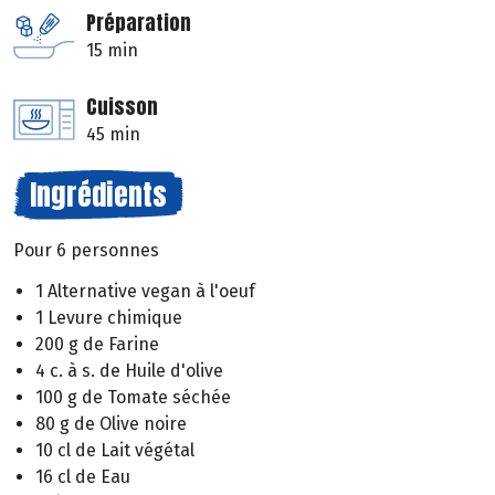
Préparation
15 min
Cuisson
45 min
Ingrédients
Pour 6 personnes
1 Alternative vegan à l'oeuf
1 Levure chimique
200 g de Farine
4 c. à s. de Huile d'olive
100 g de Tomate séchée
80 g de Olive noire
10 cl de Lait végétal
16 cl de Eau