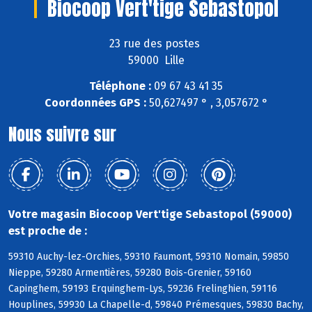
Biocoop Vert'tige Sebastopol
23 rue des postes
59000 Lille
Téléphone :
09 67 43 41 35
Coordonnées GPS :
50,627497 ° , 3,057672 °
Nous suivre sur
Votre magasin Biocoop Vert'tige Sebastopol (59000)
est proche de :
59310 Auchy-lez-Orchies, 59310 Faumont, 59310 Nomain, 59850
Nieppe, 59280 Armentières, 59280 Bois-Grenier, 59160
Capinghem, 59193 Erquinghem-Lys, 59236 Frelinghien, 59116
Houplines, 59930 La Chapelle-d, 59840 Prémesques, 59830 Bachy,