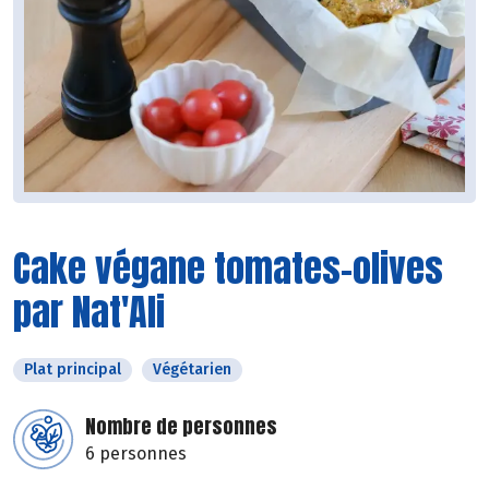
Cake végane tomates-olives
par Nat'Ali
Plat principal
Végétarien
Nombre de personnes
6 personnes