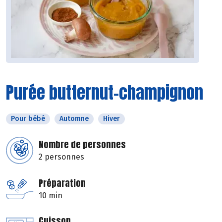
Purée butternut-champignon
Pour bébé
Automne
Hiver
Nombre de personnes
2 personnes
Préparation
10 min
Cuisson