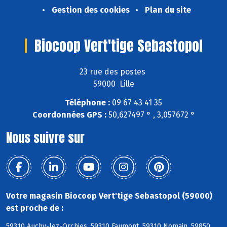
Gestion des cookies
Plan du site
Biocoop Vert'tige Sebastopol
23 rue des postes
59000 Lille
Téléphone :
09 67 43 41 35
Coordonnées GPS :
50,627497 ° , 3,057672 °
Nous suivre sur
Votre magasin Biocoop Vert'tige Sebastopol (59000)
est proche de :
59310 Auchy-lez-Orchies, 59310 Faumont, 59310 Nomain, 59850