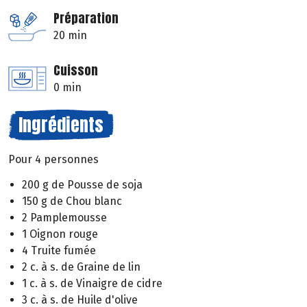
Préparation
20 min
Cuisson
0 min
Ingrédients
Pour 4 personnes
200 g de Pousse de soja
150 g de Chou blanc
2 Pamplemousse
1 Oignon rouge
4 Truite fumée
2 c. à s. de Graine de lin
1 c. à s. de Vinaigre de cidre
3 c. à s. de Huile d'olive