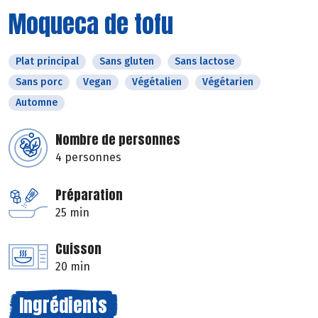
Moqueca de tofu
Plat principal
Sans gluten
Sans lactose
Sans porc
Vegan
Végétalien
Végétarien
Automne
Nombre de personnes
4 personnes
Préparation
25 min
Cuisson
20 min
Ingrédients