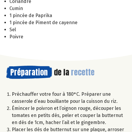
Coriandre
Cumin
1 pincée de Paprika
1 pincée de Piment de cayenne
Sel
Poivre
Préparation
de la
recette
Préchauffer votre four à 180°C. Préparer une
casserole d’eau bouillante pour la cuisson du riz.
Émincer le poivron et l’oignon rouge, découper les
tomates en petits dés, peler et couper la butternut
en dés de 1cm, hacher l’ail et le gingembre.
Placer les dés de butternut sur une plaque, arroser