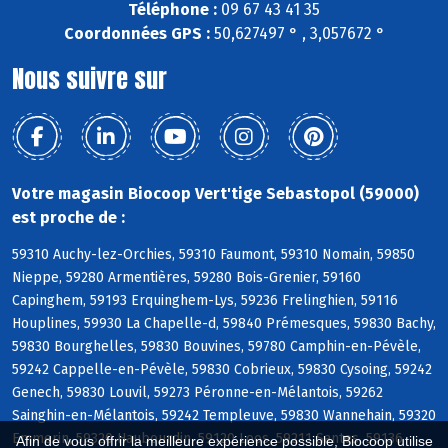
Téléphone :
09 67 43 41 35
Coordonnées GPS :
50,627497 ° , 3,057672 °
Nous suivre sur
Votre magasin Biocoop Vert'tige Sebastopol (59000)
est proche de :
59310 Auchy-lez-Orchies, 59310 Faumont, 59310 Nomain, 59850
Nieppe, 59280 Armentières, 59280 Bois-Grenier, 59160
Capinghem, 59193 Erquinghem-Lys, 59236 Frelinghien, 59116
Houplines, 59930 La Chapelle-d, 59840 Prémesques, 59830 Bachy,
59830 Bourghelles, 59830 Bouvines, 59780 Camphin-en-Pévèle,
59242 Cappelle-en-Pévèle, 59830 Cobrieux, 59830 Cysoing, 59242
Genech, 59830 Louvil, 59273 Péronne-en-Mélantois, 59262
Sainghin-en-Mélantois, 59242 Templeuve, 59830 Wannehain, 59320
Emmerin, 59320 Haubourdin, 59120 Loos, 59211 Santes, 59136
Afin de vous offrir la meilleure expérience possible, Biocoop utilise