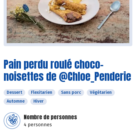
Pain perdu roulé choco-
noisettes de @Chloe_Penderie
Dessert
Flexitarien
Sans porc
Végétarien
Automne
Hiver
Nombre de personnes
4 personnes