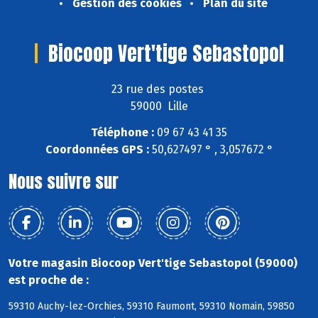
Gestion des cookies
Plan du site
Biocoop Vert'tige Sebastopol
23 rue des postes
59000 Lille
Téléphone :
09 67 43 41 35
Coordonnées GPS :
50,627497 ° , 3,057672 °
Nous suivre sur
Votre magasin Biocoop Vert'tige Sebastopol (59000)
est proche de :
59310 Auchy-lez-Orchies, 59310 Faumont, 59310 Nomain, 59850