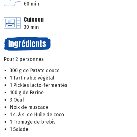
60 min
Cuisson
30 min
Ingrédients
Pour 2 personnes
300 g de Patate douce
1 Tartinable végétal
1 Pickles lacto-fermentés
100 g de Farine
3 Oeuf
Noix de muscade
1 c. à s. de Huile de coco
1 Fromage de brebis
1 Salade