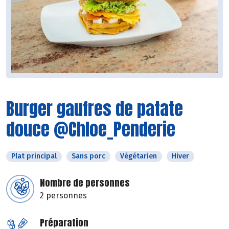
Burger gaufres de patate
douce @Chloe_Penderie
Plat principal
Sans porc
Végétarien
Hiver
Nombre de personnes
2 personnes
Préparation