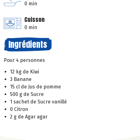
0 min
Cuisson
0 min
Ingrédients
Pour 4 personnes
12 kg de Kiwi
3 Banane
15 cl de Jus de pomme
500 g de Sucre
1 sachet de Sucre vanillé
0 Citron
2 g de Agar agar