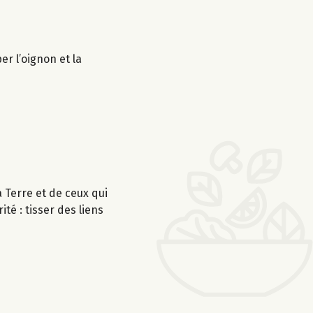
r l’oignon et la
Terre et de ceux qui
té : tisser des liens