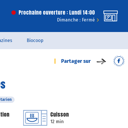
Prochaine ouverture : Lundi 14:00
Dimanche : Fermé
zines
Biocoop
Partager sur
es
tarien
tion
Cuisson
12 min