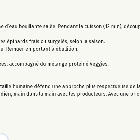
 d’eau bouillante salée. Pendant la cuisson (12 min), découpe
 les épinards frais ou surgelés, selon la saison.
eau. Remuer en portant à ébullition.
lées, accompagné du mélange protéiné Veggies.
taille humaine défend une approche plus respectueuse de la 
idien, main dans la main avec les producteurs. Avec une priori