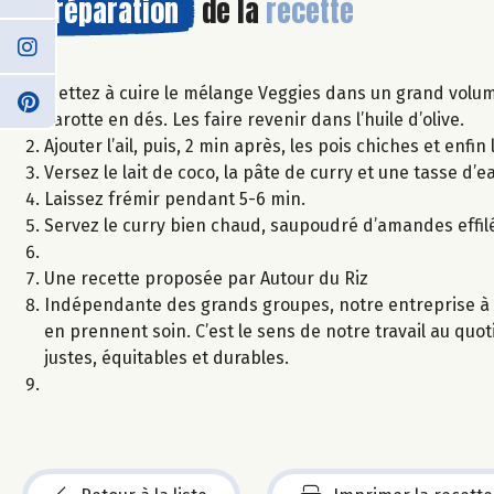
Préparation
de la
recette
Mettez à cuire le mélange Veggies dans un grand volume
carotte en dés. Les faire revenir dans l’huile d’olive.
Ajouter l’ail, puis, 2 min après, les pois chiches et enfin
Versez le lait de coco, la pâte de curry et une tasse d’
Laissez frémir pendant 5-6 min.
Servez le curry bien chaud, saupoudré d’amandes effi
Une recette proposée par Autour du Riz
Indépendante des grands groupes, notre entreprise à 
en prennent soin. C’est le sens de notre travail au quot
justes, équitables et durables.