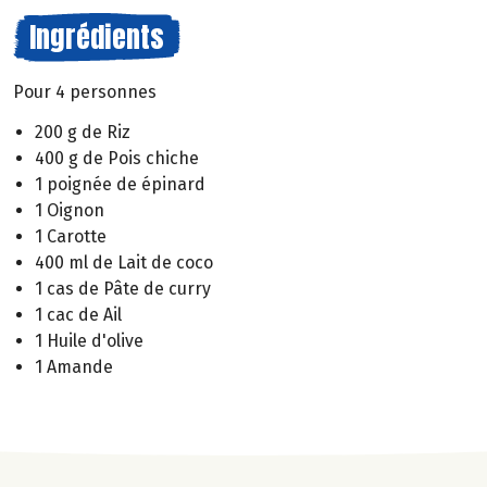
Ingrédients
Pour 4 personnes
200 g de Riz
400 g de Pois chiche
1 poignée de épinard
1 Oignon
1 Carotte
400 ml de Lait de coco
1 cas de Pâte de curry
1 cac de Ail
1 Huile d'olive
1 Amande