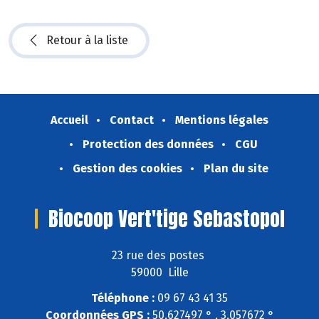
Retour à la liste
Accueil
Contact
Mentions légales
Protection des données
CGU
Gestion des cookies
Plan du site
Biocoop Vert'tige Sebastopol
23 rue des postes
59000 Lille
Téléphone :
09 67 43 41 35
Coordonnées GPS :
50,627497 ° , 3,057672 °