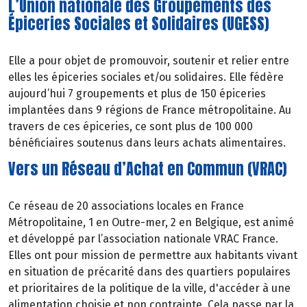
L’Union nationale des Groupements des
Épiceries Sociales et Solidaires (UGESS)
Elle a pour objet de promouvoir, soutenir et relier entre
elles les épiceries sociales et/ou solidaires. Elle fédère
aujourd’hui 7 groupements et plus de 150 épiceries
implantées dans 9 régions de France métropolitaine. Au
travers de ces épiceries, ce sont plus de 100 000
bénéficiaires soutenus dans leurs achats alimentaires.
Vers un Réseau d’Achat en Commun (VRAC)
Ce réseau de 20 associations locales en France
Métropolitaine, 1 en Outre-mer, 2 en Belgique, est animé
et développé par l’association nationale VRAC France.
Elles ont pour mission de permettre aux habitants vivant
en situation de précarité dans des quartiers populaires
et prioritaires de la politique de la ville, d'accéder à une
alimentation
choisie
et
non
contrainte. Cela passe par la