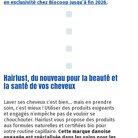
en exclusivité chez Biocoop jusqu’à fin 2026.
Hairlust, du nouveau pour la beauté et
la santé de vos cheveux
Laver ses cheveux c’est bien… mais en prendre
soin, c’est mieux ! Utiliser des produits exigeants
et engagés n’empêche pas de vouloir se
chouchouter. Hairlust vous propose des produits
aux formules naturelles et certifiées bio pour
votre routine capillaire.
Cette marque danoise
engagée est spécialisée dans les soins pour les